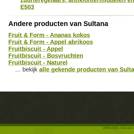
zuurteregelaars, antiklontermiddelen en
E503
Andere producten van Sultana
Fruit & Form - Ananas kokos
Fruit & Form - Appel abrikoos
Fruitbiscuit - Appel
Fruitbiscuit - Bosvruchten
Fruitbiscuit - Naturel
... bekijk
alle gekende producten van Sult
2006-2026 - Concept 