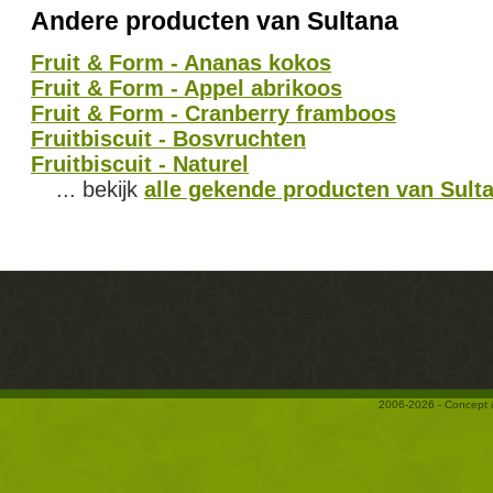
Andere producten van Sultana
Fruit & Form - Ananas kokos
Fruit & Form - Appel abrikoos
Fruit & Form - Cranberry framboos
Fruitbiscuit - Bosvruchten
Fruitbiscuit - Naturel
... bekijk
alle gekende producten van Sult
2006-2026 - Concept 