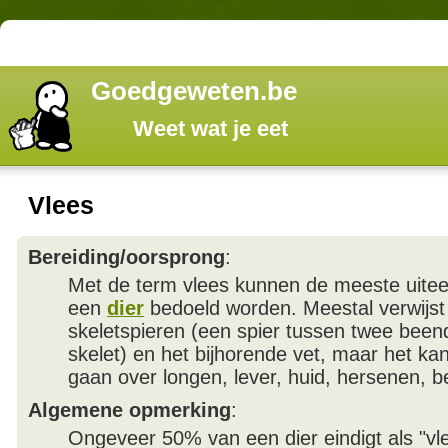
Goedgeweten.be
Weet wat je eet
Vlees
Bereiding/oorsprong
:
Met de term vlees kunnen de meeste uite
een
dier
bedoeld worden. Meestal verwijst
skeletspieren (een spier tussen twee been
skelet) en het bijhorende vet, maar het k
gaan over longen, lever, huid, hersenen, b
Algemene opmerking
:
Ongeveer 50% van een dier eindigt als "vl