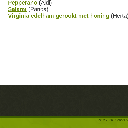
Pepperano
(Aldi)
Salami
(Panda)
Virginia edelham gerookt met honing
(Herta
2006-2026 - Concept 