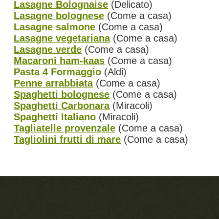
Lasagne Bolognaise
(Delicato)
Lasagne bolognese
(Come a casa)
Lasagne salmone
(Come a casa)
Lasagne vegetariana
(Come a casa)
Lasagne verde
(Come a casa)
Macaroni ham-kaas
(Come a casa)
Pasta 4 Formaggio
(Aldi)
Penne arrabbiata
(Come a casa)
Spaghetti bolognese
(Come a casa)
Spaghetti Carbonara
(Miracoli)
Spaghetti Italiano
(Miracoli)
Tagliatelle provenzale
(Come a casa)
Tagliolini frutti di mare
(Come a casa)