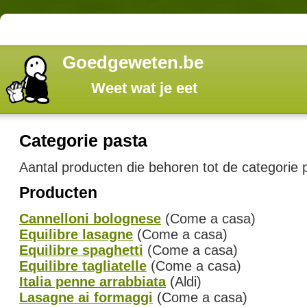
Goedgeweten.be
Weet wat je eet
Categorie pasta
Aantal producten die behoren tot de categorie 
Producten
Cannelloni bolognese
(Come a casa)
Equilibre lasagne
(Come a casa)
Equilibre spaghetti
(Come a casa)
Equilibre tagliatelle
(Come a casa)
Italia penne arrabbiata
(Aldi)
Lasagne ai formaggi
(Come a casa)