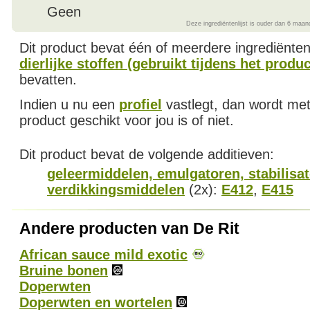
Geen
Deze ingrediëntenlijst is ouder dan 6 maan
Dit product bevat één of meerdere ingrediënten
dierlijke stoffen (gebruikt tijdens het produ
bevatten.
Indien u nu een
profiel
vastlegt, dan wordt met
product geschikt voor jou is of niet.
Dit product bevat de volgende additieven:
geleermiddelen, emulgatoren, stabilisa
verdikkingsmiddelen
(2x):
E412
,
E415
Andere producten van De Rit
African sauce mild exotic
Bruine bonen
Doperwten
Doperwten en wortelen