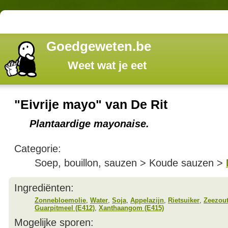
Goedgeweten.be
Weet wat je eet
"Eivrije mayo" van De Rit
Plantaardige mayonaise.
Categorie:
Soep, bouillon, sauzen > Koude sauzen >
Ingrediënten:
Zonnebloemolie
,
Water
,
Soja
,
Appelazijn
,
Rietsuiker
,
Zeezou
Guarpitmeel (E412)
,
Xanthaangom (E415)
Mogelijke sporen: