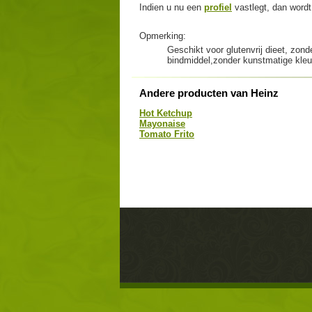
Indien u nu een
profiel
vastlegt, dan wordt 
Opmerking:
Geschikt voor glutenvrij dieet, zo
bindmiddel,zonder kunstmatige kleu
Andere producten van Heinz
Hot Ketchup
Mayonaise
Tomato Frito