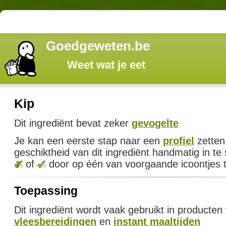
Goedgeweten.be
Weet wat je eet
Kip
Dit ingrediënt bevat zeker
gevogelte
Je kan een eerste stap naar een
profiel
zetten
geschiktheid van dit ingrediënt handmatig in te
of
door op één van voorgaande icoontjes t
Toepassing
Dit ingrediënt wordt vaak gebruikt in producten
vleesbereidingen
en
instant maaltijden