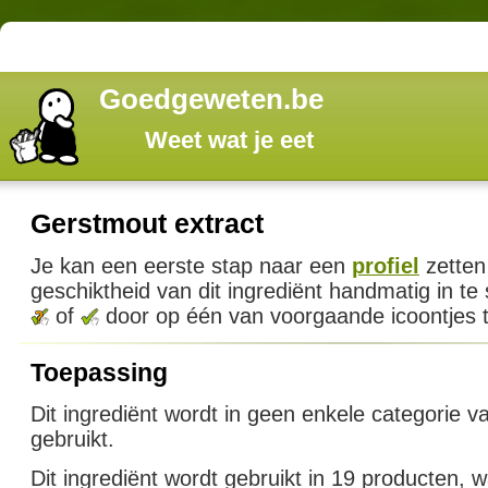
Goedgeweten.be
Weet wat je eet
Gerstmout extract
Je kan een eerste stap naar een
profiel
zetten
geschiktheid van dit ingrediënt handmatig in te
of
door op één van voorgaande icoontjes t
Toepassing
Dit ingrediënt wordt in geen enkele categorie v
gebruikt.
Dit ingrediënt wordt gebruikt in 19 producten,