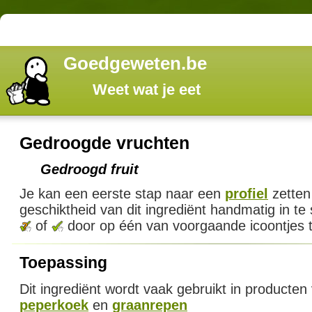
Goedgeweten.be
Weet wat je eet
Gedroogde vruchten
Gedroogd fruit
Je kan een eerste stap naar een
profiel
zetten
geschiktheid van dit ingrediënt handmatig in te
of
door op één van voorgaande icoontjes t
Toepassing
Dit ingrediënt wordt vaak gebruikt in producten
peperkoek
en
graanrepen