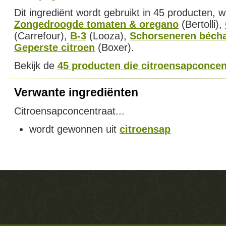
Dit ingrediënt wordt gebruikt in 45 producten, 
Zongedroogde tomaten & oregano
(Bertolli),
(Carrefour),
B-3
(Looza),
Schorseneren béch
Geperste citroen
(Boxer).
Bekijk de
45 producten die citroensapconcen
Verwante ingrediënten
Citroensapconcentraat...
wordt gewonnen uit
citroensap