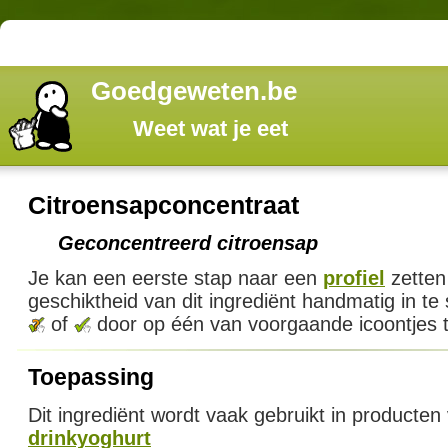
Goedgeweten.be
Weet wat je eet
Citroensapconcentraat
Geconcentreerd citroensap
Je kan een eerste stap naar een
profiel
zetten
geschiktheid van dit ingrediënt handmatig in te
of
door op één van voorgaande icoontjes t
Toepassing
Dit ingrediënt wordt vaak gebruikt in producten
drinkyoghurt